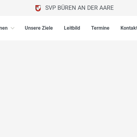
SVP BÜREN AN DER AARE
onen
Unsere Ziele
Leitbild
Termine
Kontak