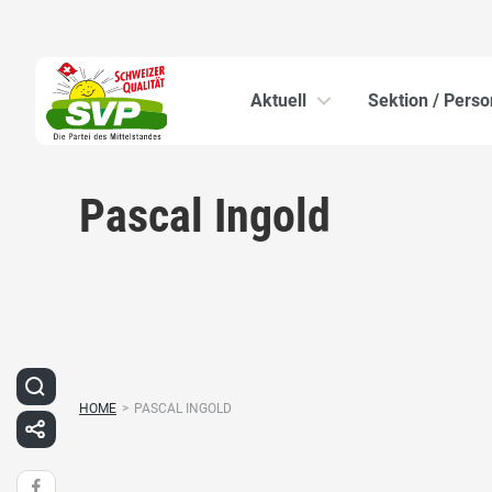
Aktuell
Sektion / Pers
Pascal Ingold
HOME
>
PASCAL INGOLD