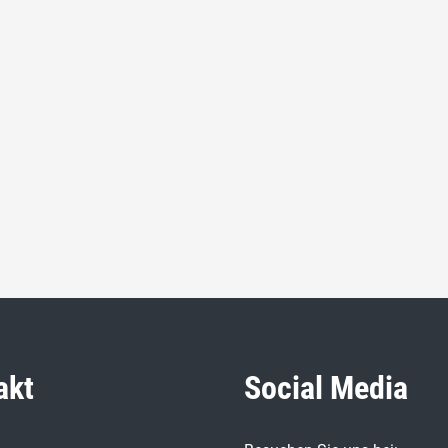
akt
Social Media