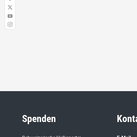
Spenden
Kont