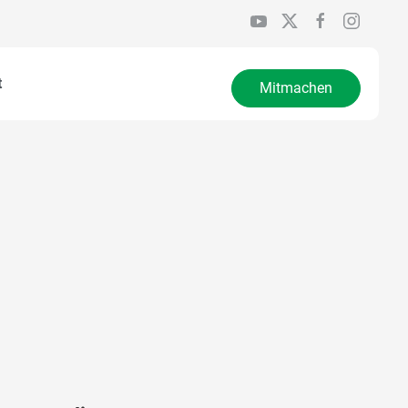
t
Mitmachen