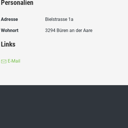
Personalien
Adresse
Bielstrasse 1a
Wohnort
3294 Büren an der Aare
Links
E-Mail