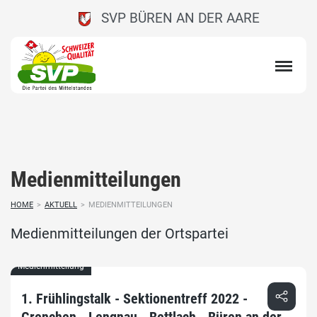
SVP BÜREN AN DER AARE
Medienmitteilungen
HOME
>
AKTUELL
>
MEDIENMITTEILUNGEN
Medienmitteilungen der Ortspartei
Medienmitteilung
1. Frühlingstalk - Sektionentreff 2022 -