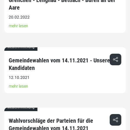
Grenchen - Lengnau - Bettlach - Büren an der
Aare
20.02.2022
mehr lesen
Medienmitteilung
Gemeindewahlen vom 14.11.2021 - Unsere
Kandidaten
12.10.2021
mehr lesen
Medienmitteilung
Wahlvorschläge der Parteien für die
Gemeindewahlen vom 14.11.2021