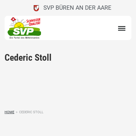
SVP BÜREN AN DER AARE
Cederic Stoll
HOME
>
CEDERIC STOLL