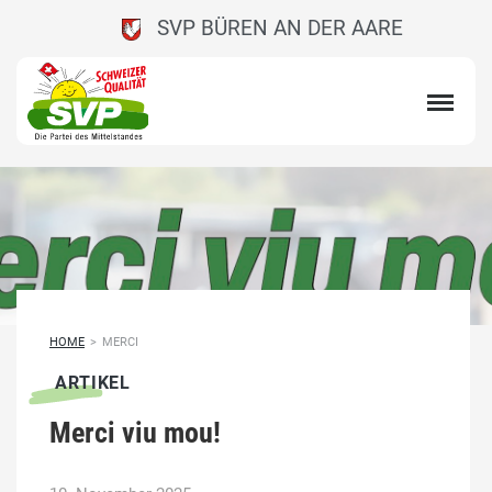
SVP BÜREN AN DER AARE
HOME
>
MERCI
ARTIKEL
Merci viu mou!