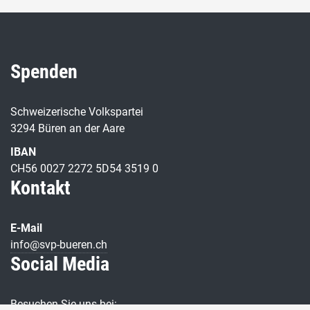
Spenden
Schweizerische Volkspartei
3294 Büren an der Aare
IBAN
CH56 0027 2272 5D54 3519 0
Kontakt
E-Mail
info@svp-bueren.ch
Social Media
Besuchen Sie uns bei: